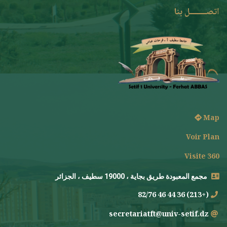
اتصــــــــل بنا
Map
Voir Plan
Visite 360
مجمع المعبودة طريق بجاية ، 19000 سطيف ، الجزائر
(+213) 36 44 46 82/76
secretariatft@univ-setif.dz